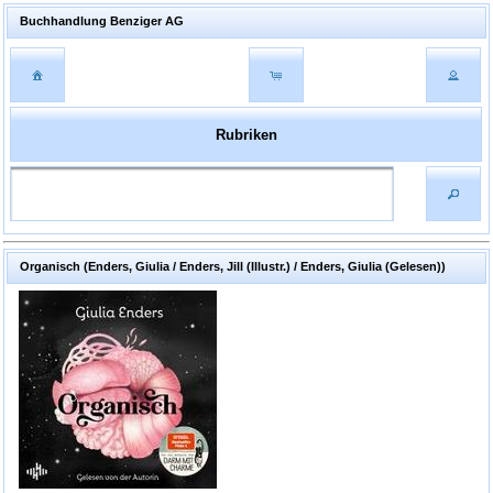
Buchhandlung Benziger AG
Rubriken
Organisch (Enders, Giulia / Enders, Jill (Illustr.) / Enders, Giulia (Gelesen))