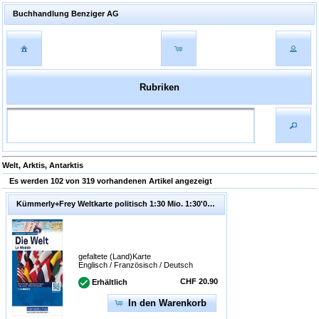
Buchhandlung Benziger AG
Rubriken
Welt, Arktis, Antarktis
Es werden 102 von 319 vorhandenen Artikel angezeigt
Kümmerly+Frey Weltkarte politisch 1:30 Mio. 1:30'000'000
gefaltete (Land)Karte
Englisch / Französisch / Deutsch
CHF 20.90
Erhältlich
In den Warenkorb