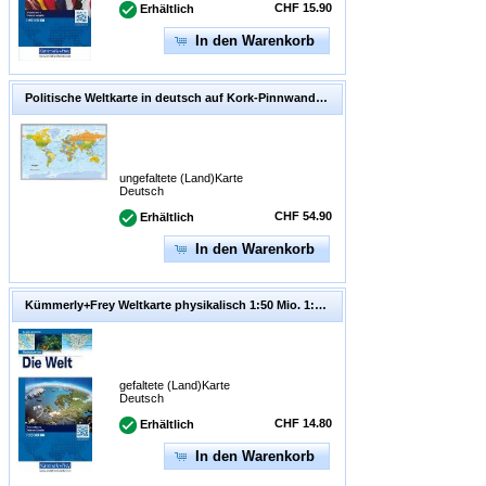
CHF 15.90
Erhältlich
In den Warenkorb
Politische Weltkarte in deutsch auf Kork-Pinnwand 90x60cm. 1:45'350'000
ungefaltete (Land)Karte
Deutsch
CHF 54.90
Erhältlich
In den Warenkorb
Kümmerly+Frey Weltkarte physikalisch 1:50 Mio. 1:50'000'000
gefaltete (Land)Karte
Deutsch
CHF 14.80
Erhältlich
In den Warenkorb