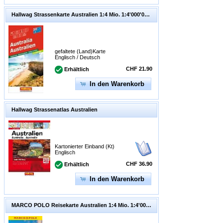
Hallwag Strassenkarte Australien 1:4 Mio. 1:4'000'000
gefaltete (Land)Karte
Englisch / Deutsch
CHF 21.90
Erhältlich
In den Warenkorb
Hallwag Strassenatlas Australien
Kartonierter Einband (Kt)
Englisch
CHF 36.90
Erhältlich
In den Warenkorb
MARCO POLO Reisekarte Australien 1:4 Mio. 1:4'000'000