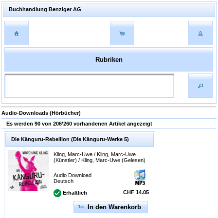
Buchhandlung Benziger AG
Rubriken
Audio-Downloads (Hörbücher)
Es werden 90 von 206’260 vorhandenen Artikel angezeigt
Die Känguru-Rebellion (Die Känguru-Werke 5)
Kling, Marc-Uwe / Kling, Marc-Uwe
(Künstler) / Kling, Marc-Uwe (Gelesen)
Audio Download
Deutsch
CHF 14.05
Erhältlich
In den Warenkorb