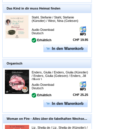
Das Kind in dir muss Heimat finden
Stahl, Stefanie / Stahl, Stefanie
(Künstler) / West, Nina (Gelesen)
Audio Download
Deutsch
CHF 19.95
Erhältlich
In den Warenkorb
Organisch
Enders, Giulia / Enders, Giulia (Künstler)
/ Enders, Giulia (Gelesen) / Enders, Jill
(Illustr.)
Audio Download
Deutsch
CHF 25.25
Erhältlich
In den Warenkorb
Woman on Fire - Alles über die fabelhaften Wechseljahre
Liz, Sheila de / Liz, Sheila de (Künstler) /