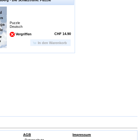
Puzzle
Deutsch
CHF 14.90
Vergriffen
In den Warenkorb
AGB
Impressum